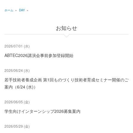
ジ
送
ホーム
»
DAY
»
り
パ
ン
お知らせ
く
ず
2026/07/01 (水)
ABTEC2026講演会事前参加登録開始
2026/06/24 (水)
若手技術者養成企画 第1回ものづくり技術者育成セミナー開催のご
案内（6/24 (水)）
2026/06/05 (金)
学生向けインターンシップ2026募集案内
2026/05/29 (金)