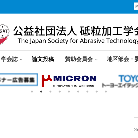
学会誌
論文投稿
賛助会員会
地区部会・
20