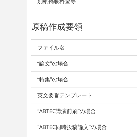
別紙掲載料金等
原稿作成要領
ファイル名
“論文”の場合
“特集”の場合
英文要旨テンプレート
“ABTEC講演前刷”の場合
“ABTEC同時投稿論文”の場合