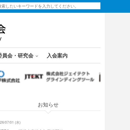
検
索
委員会・研究会
入会案内
お知らせ
26/07/01 (水)