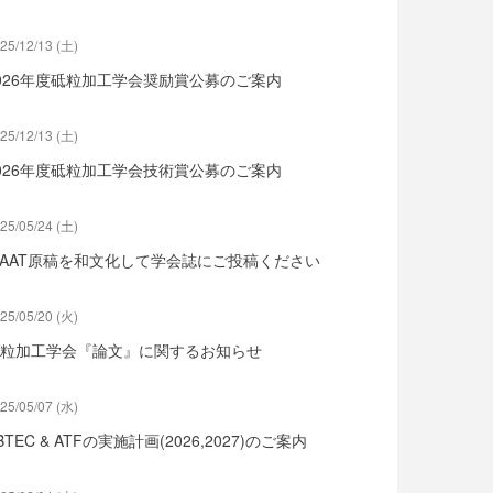
25/12/13 (土)
026年度砥粒加工学会奨励賞公募のご案内
25/12/13 (土)
026年度砥粒加工学会技術賞公募のご案内
25/05/24 (土)
SAAT原稿を和文化して学会誌にご投稿ください
25/05/20 (火)
粒加工学会『論文』に関するお知らせ
25/05/07 (水)
BTEC & ATFの実施計画(2026,2027)のご案内