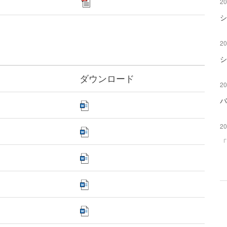
20
シ
20
シ
ダウンロード
20
バ
20
「