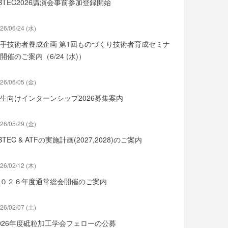
BTEC2026講演会事前参加登録開始
26/06/24 (水)
手技術者養成企画 第1回ものづくり技術者育成セミナ
開催のご案内（6/24 (水)）
26/06/05 (金)
生向けインターンシップ2026募集案内
26/05/29 (金)
BTEC & ATFの実施計画(2027,2028)のご案内
26/02/12 (木)
０２６年度通常総会開催のご案内
26/02/07 (土)
026年度砥粒加工学会フェローの公募