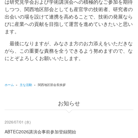
は研究見学会および学術講演会への積極的なご参加を期待
しつつ、関西地区部会としても産官学の技術者、研究者の
出会いの場を設けて連携を高めることで、技術の発展なら
びに産業への貢献を目指して運営を進めていきたいと思い
ます。
最後になりますが、みなさま方のお力添えをいただきな
がら、この重要な責務を全うできるよう努めますので、な
にとぞよろしくお願いいたします。
ホーム
»
主な活動
»
関西地区部会長挨拶
パ
ン
お知らせ
く
ず
2026/07/01 (水)
ABTEC2026講演会事前参加登録開始