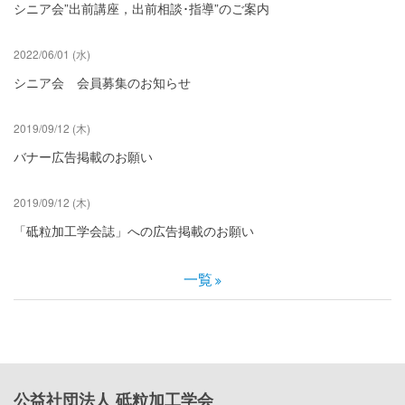
シニア会”出前講座，出前相談･指導”のご案内
2022/06/01 (水)
シニア会 会員募集のお知らせ
2019/09/12 (木)
バナー広告掲載のお願い
2019/09/12 (木)
「砥粒加工学会誌」への広告掲載のお願い
一覧
公益社団法人 砥粒加工学会