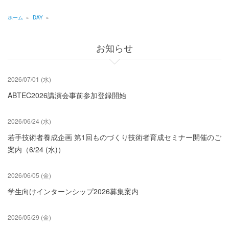
ジ
送
ホーム
»
DAY
»
り
パ
ン
お知らせ
く
ず
2026/07/01 (水)
ABTEC2026講演会事前参加登録開始
2026/06/24 (水)
若手技術者養成企画 第1回ものづくり技術者育成セミナー開催のご
案内（6/24 (水)）
2026/06/05 (金)
学生向けインターンシップ2026募集案内
2026/05/29 (金)