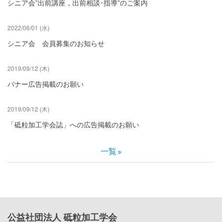
シニア会”出前講座，出前相談･指導”のご案内
2022/06/01 (水)
シニア会 会員募集のお知らせ
2019/09/12 (木)
バナー広告掲載のお願い
2019/09/12 (木)
「砥粒加工学会誌」への広告掲載のお願い
一覧
公益社団法人 砥粒加工学会