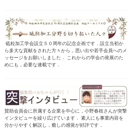
砥粒加工学会設立５０周年の記念企画です．設立当初か
ら多大な貢献をされた方々から，思い出や若手会員へのメ
ッセージをお願いしました． これからの学会の発展のた
めにも，必要な連載です．
賛助会員会に所属する企業を中心に，小野春枝さんが突撃
インタビューを繰り広げています． 素人にも事業内容を
分かりやすく解説し，癒しの感覚が好評です．