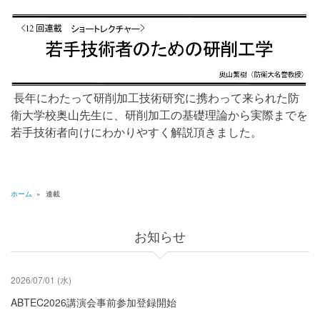
長年にわたって研削加工技術研究に携わって来られた防
衛大学校奥山先生に、研削加工の基礎理論から実際までを
若手技術者向けにわかりやすく解説頂きました。
ホーム
»
連載
パ
ン
お知らせ
く
ず
2026/07/01 (水)
ABTEC2026講演会事前参加登録開始