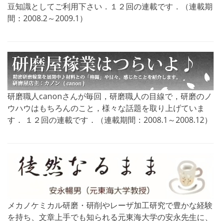
豆知識としてご利用下さい．１２回の連載です．（連載期
間：2008.2～2009.1）
研磨職人canonさんが毎回，研磨職人の目線で，研磨のノ
ウハウはもちろんのこと，様々な話題を取り上げていま
す． １２回の連載です．（連載期間：2008.1～2008.12）
メカノケミカル研磨・研削やレーザ加工研究で豊かな経験
を持ち、文章上手でも知られる元東海大学の安永先生に、