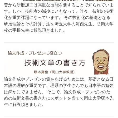
昔から研磨加工は高度な技能を要することで知られていま
す。しかし技能者の減少にともなって、昨今、技能の技術
化が重要課題になっています。 その技術化の基礎となる
研磨理論とその計算手法を埼玉大学の河西先生、防衛大学
校の宇根先生に解説頂きました。
論文作成やプレゼンの質をあげるためには、基礎となる日
本語の理解が重要です。理系の学生さんでも日本語の勉強
は疎かにできません。 そこで、論文作成・プレゼンのた
めの技術文書の書き方にスポットを当てて岡山大学塚本先
生に解説頂きました。