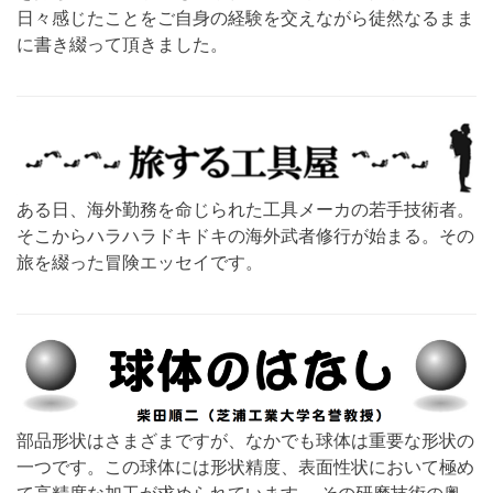
日々感じたことをご自身の経験を交えながら徒然なるまま
に書き綴って頂きました。
ある日、海外勤務を命じられた工具メーカの若手技術者。
そこからハラハラドキドキの海外武者修行が始まる。その
旅を綴った冒険エッセイです。
部品形状はさまざまですが、なかでも球体は重要な形状の
一つです。この球体には形状精度、表面性状において極め
て高精度な加工が求められています。 その研磨技術の奥