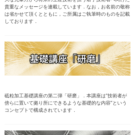
貴重なメッセージを連載しています．なお，お名前の敬称
は省かせて頂くとともに，ご所属はご執筆時のものを記載
しております．
砥粒加工基礎講座の第二弾「研磨」．本講座は”技術者が
傍らに置いて拠り所にできるような基礎的な内容”という
コンセプトで構成されています．