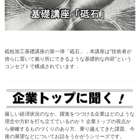
砥粒加工基礎講座の第一弾「砥石」．本講座は”技術者が
傍らに置いて拠り所にできるような基礎的な内容”という
コンセプトで構成されています．
厳しい経済状況のなか、躍進をつづける企業はどのような
理念や方針を打ち立てているのか？ 企業トップの視点か
ら俯瞰するものづくりのあり方、乗り越えてきた課題、今
後の展望などについてお話をうかがうシリーズです。