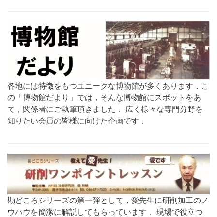
各地には特徴をもつユニークな博物館が多くあります．こ
の「博物館だより」では，そんな博物館にスポットをあ
て，関係者にご執筆頂きました． 広く様々な専門分野を
知りたい会員の皆様に向けた企画です．
勘どころシリーズの第一弾として，愛先生に研削加工のノ
ウハウを簡潔に解説してもらっています． 現場で役立つ