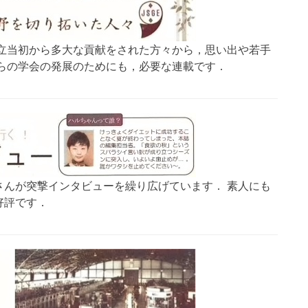
立当初から多大な貢献をされた方々から，思い出や若手
らの学会の発展のためにも，必要な連載です．
さんが突撃インタビューを繰り広げています． 素人にも
好評です．