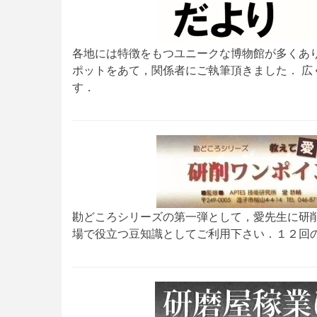
各地には特徴をもつユニークな博物館が多くあ
ポットをあて，関係者にご執筆頂きました． 
す．
勘どころシリーズの第一弾として，愛先生に研
場で役立つ豆知識としてご利用下さい．１２回の連載