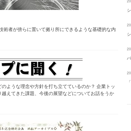
20
シ
20
”技術者が傍らに置いて拠り所にできるような基礎的な内
シ
20
バ
20
「
どのような理念や方針を打ち立てているのか？ 企業トッ
り越えてきた課題、今後の展望などについてお話をうか