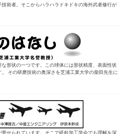
手技術者。そこからハラハラドキドキの海外武者修行が
要な形状の一つです。この球体には形状精度、表面性状
す。 その研磨技術の奥深さを芝浦工業大学の柴田先生に
が寄せられています。そこで砥粒加工学会でも理解を深