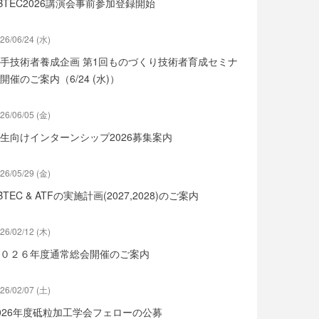
BTEC2026講演会事前参加登録開始
26/06/24 (水)
手技術者養成企画 第1回ものづくり技術者育成セミナ
開催のご案内（6/24 (水)）
26/06/05 (金)
生向けインターンシップ2026募集案内
26/05/29 (金)
BTEC & ATFの実施計画(2027,2028)のご案内
26/02/12 (木)
０２６年度通常総会開催のご案内
26/02/07 (土)
026年度砥粒加工学会フェローの公募