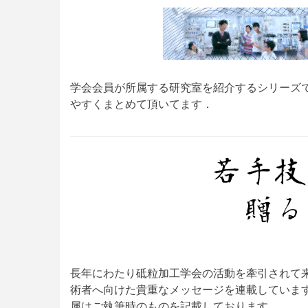
載
学会会員が所属する研究室を紹介するシリーズ
やすくまとめて頂いてます．
長年にわたり砥粒加工学会の活動を牽引されて
術者へ向けた貴重なメッセージを連載していま
属はご執筆時のものを記載しております．