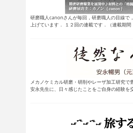
研磨職人canonさんが毎回，研磨職人の目線
上げています． １２回の連載です．（連載期間：200
メカノケミカル研磨・研削やレーザ加工研究で
安永先生に、日々感じたことをご自身の経験を