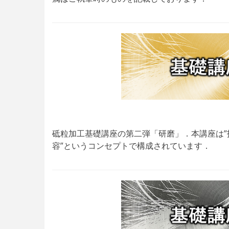
砥粒加工基礎講座の第二弾「研磨」．本講座は
容”というコンセプトで構成されています．