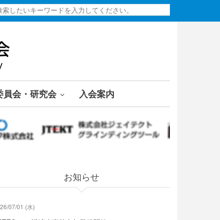
検
索
委員会・研究会
入会案内
お知らせ
26/07/01 (水)