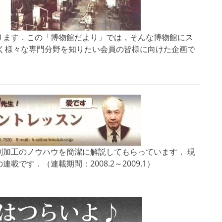
ります．この「博物館だより」では，そんな博物館にス
広く様々な専門分野を知りたい会員の皆様に向けた企画で
削加工のノウハウを簡潔に解説してもらっています． 現
です．（連載期間：2008.2～2009.1）