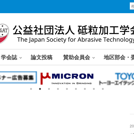
学会誌
論文投稿
賛助会員会
地区部会・
20