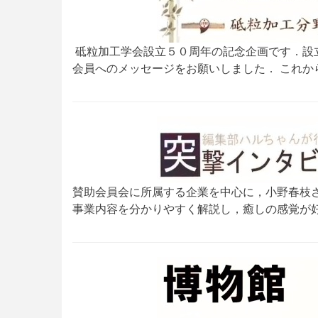
砥粒加工学会設立５０周年の記念企画です．設
会員へのメッセージをお願いしました． これか
賛助会員会に所属する企業を中心に，小野春枝
事業内容を分かりやすく解説し，癒しの感覚が