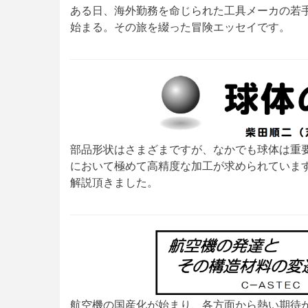
ある日、海外勤務を命じられた工具メーカの若
始まる。その旅を綴った冒険エッセイです。
部品形状はさまざまですが、なかでも球体は重
において極めて高精度な加工が求められていま
解説頂きました。
航空機の国産化が始まり、各方面から熱い期待