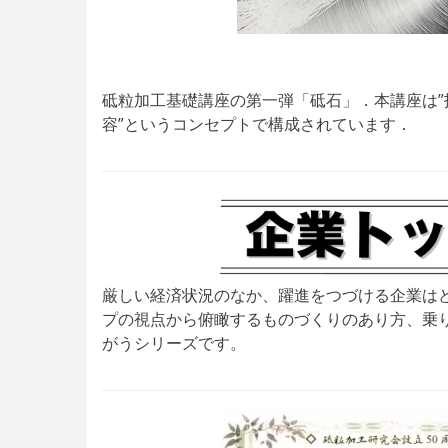
砥粒加工基礎講座の第一弾「砥石」．本講座は
容”というコンセプトで構成されています．
厳しい経済状況のなか、躍進をつづける企業は
プの視点から俯瞰するものづくりのあり方、乗
がうシリーズです。