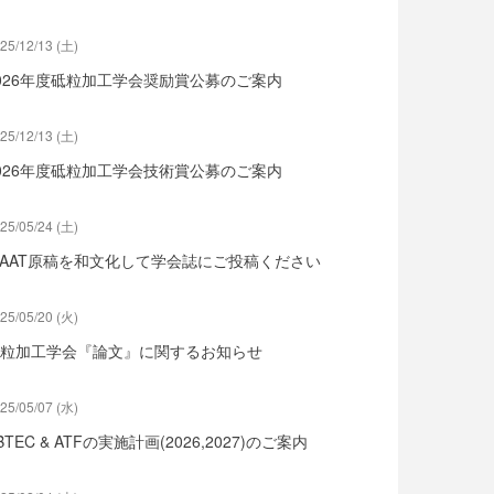
25/12/13 (土)
026年度砥粒加工学会奨励賞公募のご案内
25/12/13 (土)
026年度砥粒加工学会技術賞公募のご案内
25/05/24 (土)
SAAT原稿を和文化して学会誌にご投稿ください
25/05/20 (火)
粒加工学会『論文』に関するお知らせ
25/05/07 (水)
BTEC & ATFの実施計画(2026,2027)のご案内