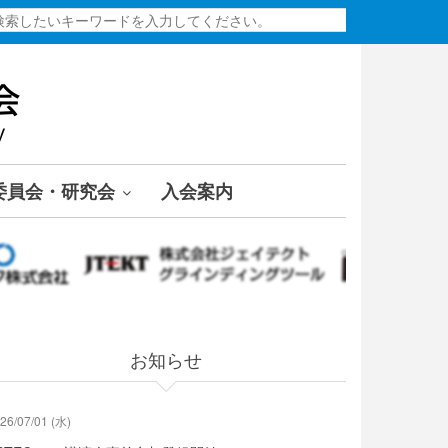
検
索
委員会・研究会
入会案内
お知らせ
26/07/01 (水)