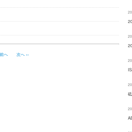
20
2
20
2
前へ
次へ
››
20
I
20
砥
20
A