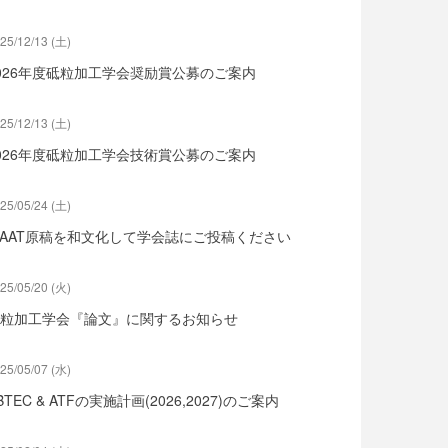
25/12/13 (土)
026年度砥粒加工学会奨励賞公募のご案内
25/12/13 (土)
026年度砥粒加工学会技術賞公募のご案内
25/05/24 (土)
SAAT原稿を和文化して学会誌にご投稿ください
25/05/20 (火)
粒加工学会『論文』に関するお知らせ
25/05/07 (水)
BTEC & ATFの実施計画(2026,2027)のご案内