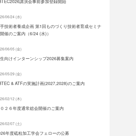
BTEC2026講演会事前参加登録開始
26/06/24 (水)
手技術者養成企画 第1回ものづくり技術者育成セミナ
開催のご案内（6/24 (水)）
26/06/05 (金)
生向けインターンシップ2026募集案内
26/05/29 (金)
BTEC & ATFの実施計画(2027,2028)のご案内
26/02/12 (木)
０２６年度通常総会開催のご案内
26/02/07 (土)
026年度砥粒加工学会フェローの公募