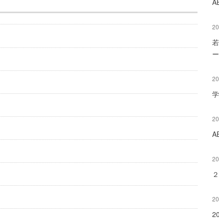
A
20
若
ー
20
学
20
A
20
２
20
2