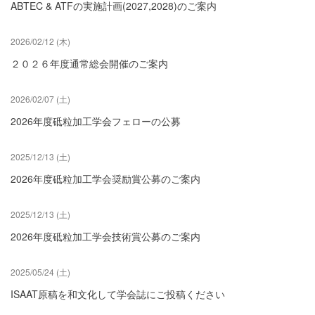
ABTEC & ATFの実施計画(2027,2028)のご案内
18
2026/02/12 (木)
19
２０２６年度通常総会開催のご案内
20
2026/02/07 (土)
21
2026年度砥粒加工学会フェローの公募
22
2025/12/13 (土)
23
2026年度砥粒加工学会奨励賞公募のご案内
2025/12/13 (土)
2026年度砥粒加工学会技術賞公募のご案内
2025/05/24 (土)
ISAAT原稿を和文化して学会誌にご投稿ください