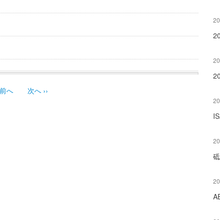
20
2
20
2
前へ
次へ
››
20
I
20
砥
20
A