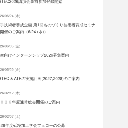
BTEC2026講演会事前参加登録開始
26/06/24 (水)
手技術者養成企画 第1回ものづくり技術者育成セミナ
開催のご案内（6/24 (水)）
26/06/05 (金)
生向けインターンシップ2026募集案内
26/05/29 (金)
BTEC & ATFの実施計画(2027,2028)のご案内
26/02/12 (木)
０２６年度通常総会開催のご案内
26/02/07 (土)
026年度砥粒加工学会フェローの公募