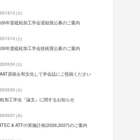
25/12/13 (土)
026年度砥粒加工学会奨励賞公募のご案内
25/12/13 (土)
026年度砥粒加工学会技術賞公募のご案内
25/05/24 (土)
SAAT原稿を和文化して学会誌にご投稿ください
25/05/20 (火)
粒加工学会『論文』に関するお知らせ
25/05/07 (水)
BTEC & ATFの実施計画(2026,2027)のご案内