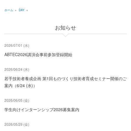
ジ
送
ホーム
»
DAY
»
り
パ
ン
お知らせ
く
ず
2026/07/01 (水)
ABTEC2026講演会事前参加登録開始
2026/06/24 (水)
若手技術者養成企画 第1回ものづくり技術者育成セミナー開催のご
案内（6/24 (水)）
2026/06/05 (金)
学生向けインターンシップ2026募集案内
2026/05/29 (金)