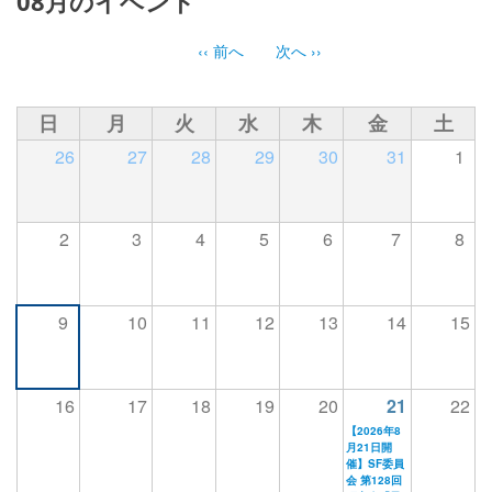
08月のイベント
‹‹
前へ
次へ
››
ペ
ー
ジ
日
月
火
水
木
金
土
送
26
27
28
29
30
31
1
り
2
3
4
5
6
7
8
9
10
11
12
13
14
15
16
17
18
19
20
21
22
【2026年8
月21日開
催】SF委員
会 第128回