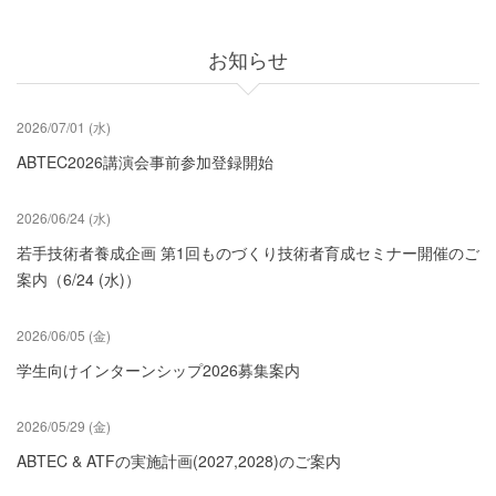
り
パ
ン
お知らせ
く
ず
2026/07/01 (水)
ABTEC2026講演会事前参加登録開始
2026/06/24 (水)
若手技術者養成企画 第1回ものづくり技術者育成セミナー開催のご
案内（6/24 (水)）
2026/06/05 (金)
学生向けインターンシップ2026募集案内
2026/05/29 (金)
ABTEC & ATFの実施計画(2027,2028)のご案内