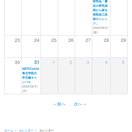
研究会「最
近の研究成
果から探る
研削加工技
術のトレン
ド」
2026/08/21
(金)
23
24
25
26
27
28
29
30
31
1
2
3
4
5
ABTEC2026
東北学院大
学五橋キャ
ンパス
2026/08/31
(月)
‹‹
前へ
次へ
››
ペ
ー
ジ
送
ホーム
»
カレンダー
»
カレンダー