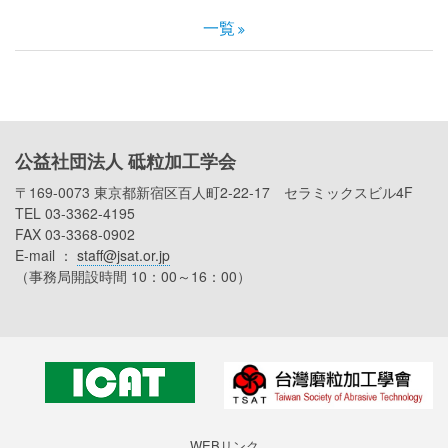
一覧
公益社団法人 砥粒加工学会
〒169-0073 東京都新宿区百人町2-22-17 セラミックスビル4F
TEL 03-3362-4195
FAX 03-3368-0902
E-mail ：
staff@jsat.or.jp
（事務局開設時間 10：00～16：00）
Subfooter
WEBリンク