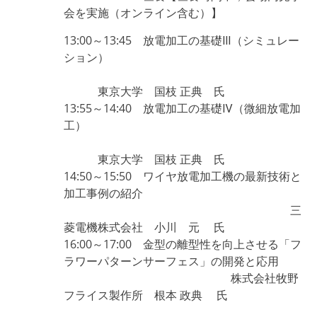
会を実施（オンライン含む）】
13:00～13:45 放電加工の基礎Ⅲ（シミュレー
ション）
東京大学 国枝 正典 氏
13:55～14:40 放電加工の基礎Ⅳ（微細放電加
工）
東京大学 国枝 正典 氏
14:50～15:50 ワイヤ放電加工機の最新技術と
加工事例の紹介
三
菱電機株式会社 小川 元 氏
16:00～17:00 金型の離型性を向上させる「フ
ラワーパターンサーフェス」の開発と応用
株式会社牧野
フライス製作所 根本 政典 氏