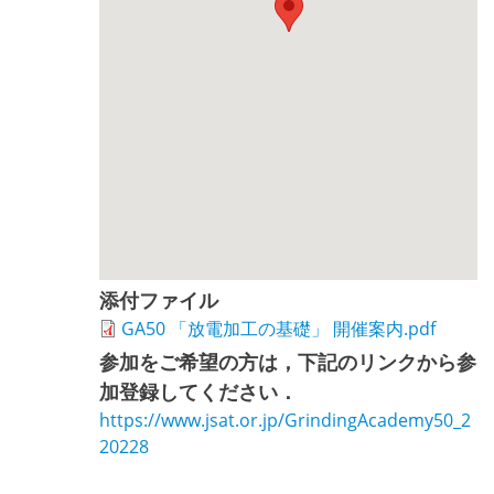
添付ファイル
GA50 「放電加工の基礎」 開催案内.pdf
参加をご希望の方は，下記のリンクから参
加登録してください．
https://www.jsat.or.jp/GrindingAcademy50_2
20228