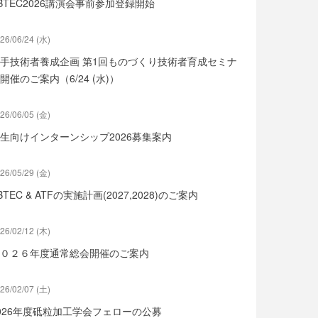
BTEC2026講演会事前参加登録開始
26/06/24 (水)
手技術者養成企画 第1回ものづくり技術者育成セミナ
開催のご案内（6/24 (水)）
26/06/05 (金)
生向けインターンシップ2026募集案内
26/05/29 (金)
BTEC & ATFの実施計画(2027,2028)のご案内
26/02/12 (木)
０２６年度通常総会開催のご案内
26/02/07 (土)
026年度砥粒加工学会フェローの公募