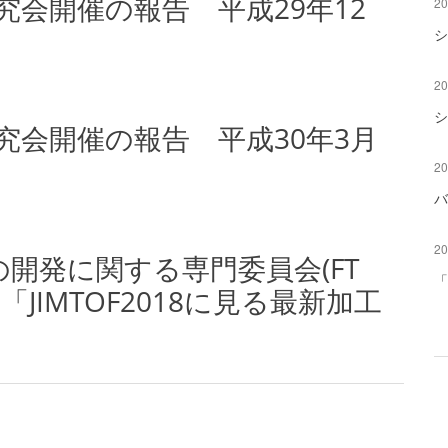
究会開催の報告 平成29年12
20
シ
20
シ
研究会開催の報告 平成30年3月
20
バ
20
開発に関する専門委員会(FT
「
「JIMTOF2018に見る最新加工