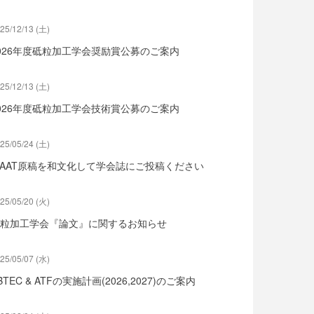
25/12/13 (土)
026年度砥粒加工学会奨励賞公募のご案内
25/12/13 (土)
026年度砥粒加工学会技術賞公募のご案内
25/05/24 (土)
SAAT原稿を和文化して学会誌にご投稿ください
25/05/20 (火)
粒加工学会『論文』に関するお知らせ
25/05/07 (水)
BTEC & ATFの実施計画(2026,2027)のご案内