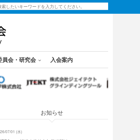
検
索
委員会・研究会
入会案内
お知らせ
26/07/01 (水)