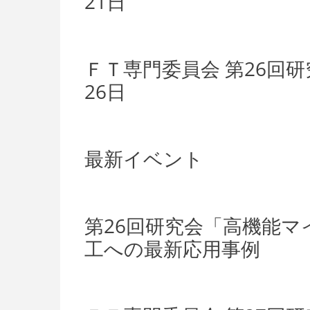
21日
ＦＴ専門委員会 第26回
26日
最新イベント
第26回研究会「高機能
工への最新応用事例