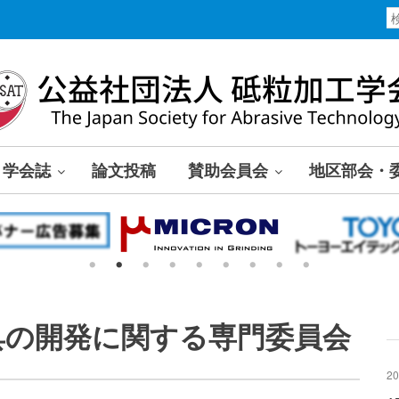
学会誌
論文投稿
賛助会員会
地区部会・
具の開発に関する専門委員会
20