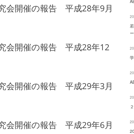
A
研究会開催の報告 平成28年9月
20
若
ー
究会開催の報告 平成28年12
20
学
20
A
研究会開催の報告 平成29年3月
20
２
研究会開催の報告 平成29年6月
20
2