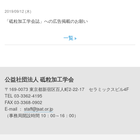
2019/09/12 (木)
「砥粒加工学会誌」への広告掲載のお願い
一覧
公益社団法人 砥粒加工学会
〒169-0073 東京都新宿区百人町2-22-17 セラミックスビル4F
TEL 03-3362-4195
FAX 03-3368-0902
E-mail ：
staff@jsat.or.jp
（事務局開設時間 10：00～16：00）