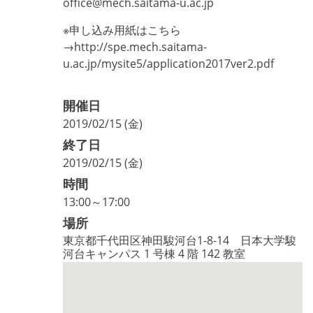
office@mech.saitama-u.ac.jp
※申し込み用紙はこちら
→http://spe.mech.saitama-
u.ac.jp/mysite5/application2017ver2.pdf
開催日
2019/02/15 (金)
終了日
2019/02/15 (金)
時間
13:00～17:00
場所
東京都千代田区神田駿河台1-8-14 日本大学駿
河台キャンパス 1 号棟 4 階 142 教室