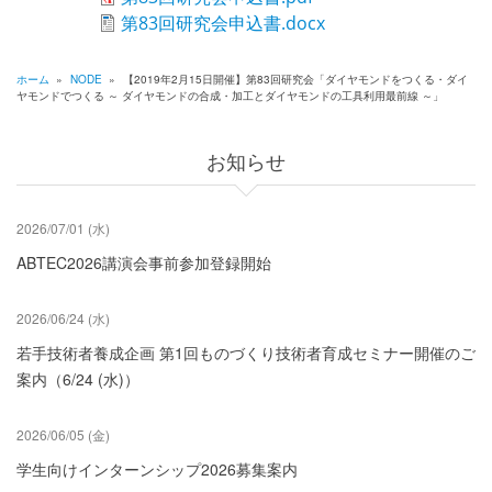
第83回研究会申込書.docx
ホーム
»
NODE
»
【2019年2月15日開催】第83回研究会「ダイヤモンドをつくる・ダイ
ヤモンドでつくる ～ ダイヤモンドの合成・加工とダイヤモンドの工具利用最前線 ～」
パ
ン
お知らせ
く
ず
2026/07/01 (水)
ABTEC2026講演会事前参加登録開始
2026/06/24 (水)
若手技術者養成企画 第1回ものづくり技術者育成セミナー開催のご
案内（6/24 (水)）
2026/06/05 (金)
学生向けインターンシップ2026募集案内