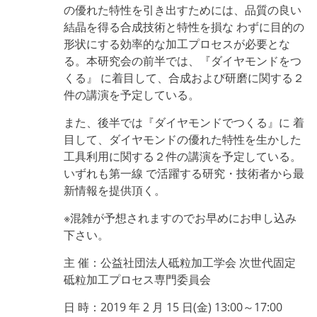
の優れた特性を引き出すためには、品質の良い
結晶を得る合成技術と特性を損な わずに目的の
形状にする効率的な加工プロセスが必要とな
る。本研究会の前半では、『ダイヤモンドをつ
くる』 に着目して、合成および研磨に関する２
件の講演を予定している。
また、後半では『ダイヤモンドでつくる』に 着
目して、ダイヤモンドの優れた特性を生かした
工具利用に関する２件の講演を予定している。
いずれも第一線 で活躍する研究・技術者から最
新情報を提供頂く。
※混雑が予想されますのでお早めにお申し込み
下さい。
主 催：公益社団法人砥粒加工学会 次世代固定
砥粒加工プロセス専門委員会
日 時：2019 年 2 月 15 日(金) 13:00～17:00