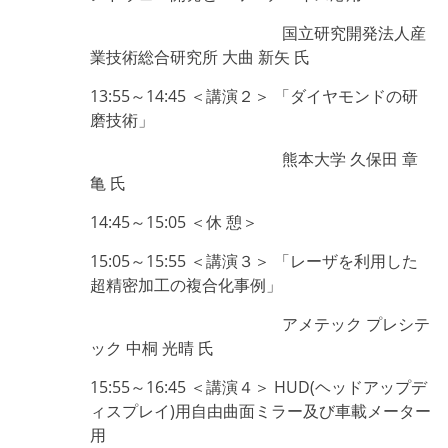
国立研究開発法人産
業技術総合研究所 大曲 新矢 氏
13:55～14:45 ＜講演２＞ 「ダイヤモンドの研
磨技術」
熊本大学 久保田 章
亀 氏
14:45～15:05 ＜休 憩＞
15:05～15:55 ＜講演３＞ 「レーザを利用した
超精密加工の複合化事例」
アメテック プレシテ
ック 中桐 光晴 氏
15:55～16:45 ＜講演４＞ HUD(ヘッドアップデ
ィスプレイ)用自由曲面ミラー及び車載メーター
用