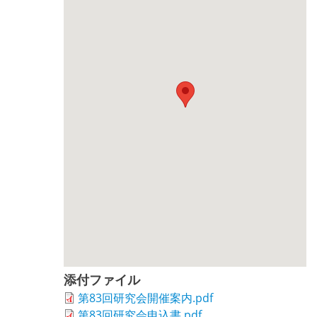
添付ファイル
第83回研究会開催案内.pdf
第83回研究会申込書.pdf