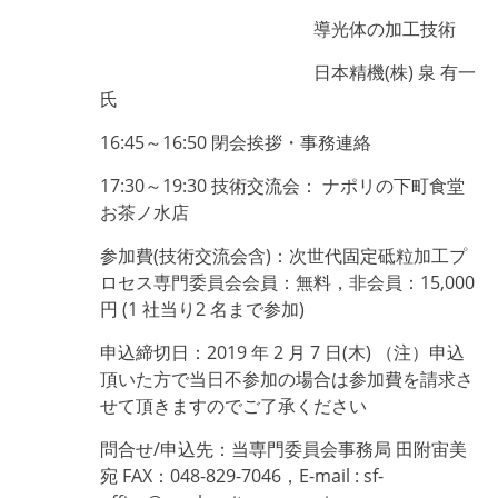
導光体の加工技術
日本精機(株) 泉 有一
氏
16:45～16:50 閉会挨拶・事務連絡
17:30～19:30 技術交流会： ナポリの下町食堂
お茶ノ水店
参加費(技術交流会含)：次世代固定砥粒加工プ
ロセス専門委員会会員：無料，非会員：15,000
円 (1 社当り2 名まで参加)
申込締切日：2019 年 2 月 7 日(木) （注）申込
頂いた方で当日不参加の場合は参加費を請求さ
せて頂きますのでご了承ください
問合せ/申込先：当専門委員会事務局 田附宙美
宛 FAX：048-829-7046，E-mail : sf-