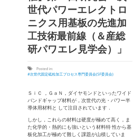
世代パワーエレクトロ
ニクス用基板の先進加
工技術最前線（＆産総
研パワエレ見学会）」
Posted in:
次世代固定砥粒加工プロセス専門委員会(SF委員会)
ＳｉＣ ，ＧａＮ，ダイヤモンドといったワイド
バンドギャップ材料が，次世代の光・パワー半
導体用材料と して注目されています．
しかし，これらの材料は硬度が極めて高く，ま
た化学的・熱的にも強いという材料特 性から基
板化加工が極めて難しく課題が山積していま