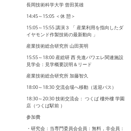
長岡技術科学大学 曾田英雄
14:45～15:05 ＜休 憩＞
15:05～15:55 講演３ 「 産業利用を指向したダ
イヤモンド作製技術の最新動向 」
産業技術総合研究所 山田英明
15:55～18:00 産総研 西 先進パワエレ関連施設
見学会：見学概要説明＆リード
産業技術総合研究所 加藤智久
18:00～18:30 交流会場へ移動（送迎バス）
18:30～20:30 技術交流会： つくば 樓外樓 学園
店（つくば駅前 ）
参加費
・研究会：当専門委員会会員：無料，非会員：