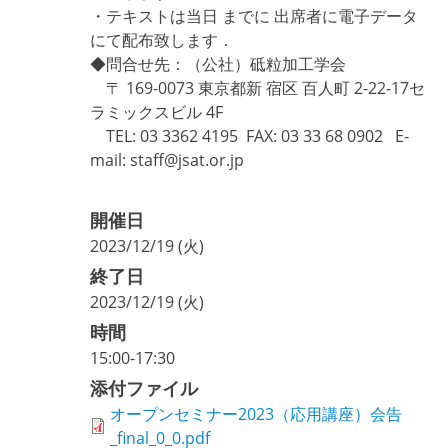
・テキストは当日 までに 出席者に電子データ
にて配布致します．
◆問合せ先：（公社）砥粒加工学会
〒 169-0073 東京都新 宿区 百人町 2-22-17セ
ラミックスビル 4F
TEL: 03 3362 4195 FAX: 03 33 68 0902 E-
mail: staff@jsat.or.jp
開催日
2023/12/19 (火)
終了日
2023/12/19 (火)
時間
15:00-17:30
添付ファイル
オープンセミナー2023（応用講座）会告
_final_0_0.pdf