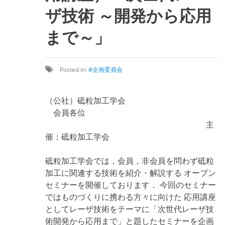
ザ技術 ～開発から応用
まで～」
Posted in:
企画委員会
（公社）砥粒加工学会
会員各位
主
催：砥粒加工学会
砥粒加工学会では，会員，非会員を問わず砥粒
加工に関連する技術を紹介・解説する オープン
セミナーを開催しております． 今回のセミナー
ではものづくりに携わる方々に向けた 応用講座
としてレーザ技術をテーマに「次世代レーザ技
術開発から応用まで」と題したセミナーを企画