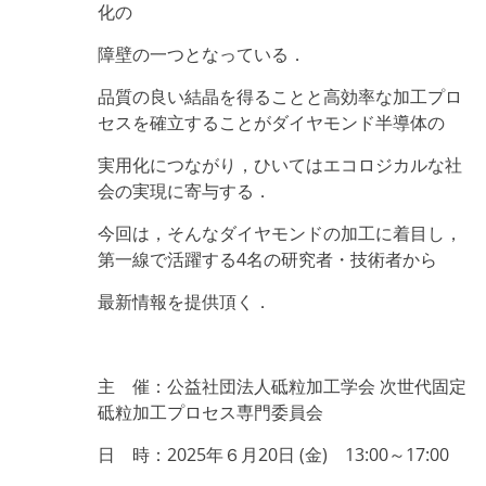
化の
障壁の一つとなっている．
品質の良い結晶を得ることと高効率な加工プロ
セスを確立することがダイヤモンド半導体の
実用化につながり，
ひいてはエコロジカルな社
会の実現に寄与する．
今回は，そんなダイヤモンドの加工に着目し，
第一線で活躍する4名の研究者・技術者から
最新情報を提供頂く．
主 催：公益社団法人砥粒加工学会
次世代固定
砥粒加工プロセス専門委員会
日 時：2025年６
月20日
(金) 13:00～17:00