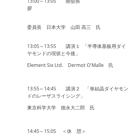
13:00
～13:05 開会挨
拶
委員長 日本大学 山田 高三 氏
13:05
～13:55 講演１ 「半導体基板用ダイ
ヤモンドの現状と今後」
Element Six Ltd. Dermot O'Malle 氏
13:55
～14:45 講演２ 「単結晶ダイヤモン
ドのレーザスライシング」
東京科学大学 徳永大二郎 氏
14:45
～15:05 ＜休 憩＞