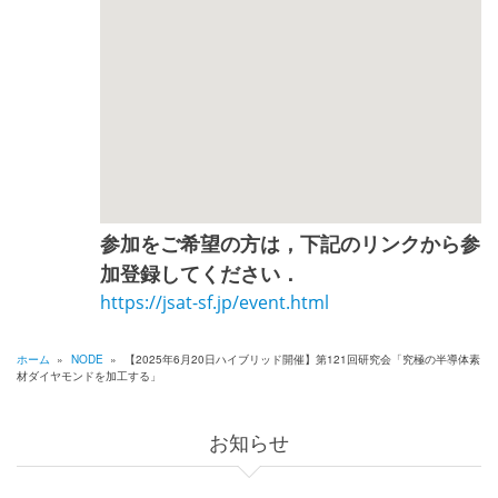
参加をご希望の方は，下記のリンクから参
加登録してください．
https://jsat-sf.jp/event.html
ホーム
»
NODE
»
【2025年6月20日ハイブリッド開催】第121回研究会「究極の半導体素
材ダイヤモンドを加工する」
パ
ン
お知らせ
く