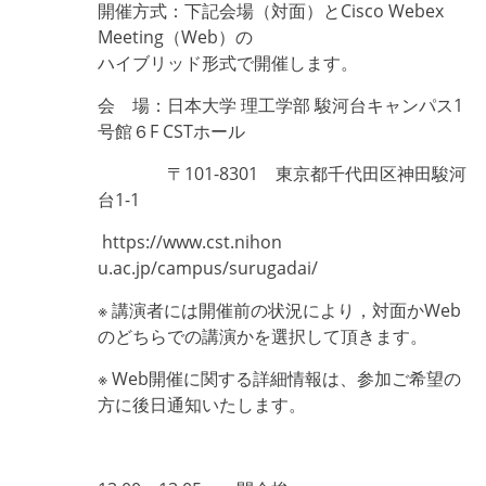
開催方式：下記会場（対面）とCisco Webex
Meeting（Web）の
ハイブリッド形式で開催します。
会 場：日本大学 理工学部 駿河台キャンパス1
号館６F CSTホール
〒101-8301 東京都千代田区神田駿河
台1-1
https://www.cst.nihon
u.ac.jp/campus/surugadai/
※ 講演者には開催前の状況により，対面かWeb
のどちらでの講演かを選択して頂きます。
※ Web開催に関する詳細情報は、参加ご希望の
方に後日通知いたします。