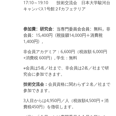
17:10
～19:10 技術交流会 日本大学駿河台
キャンパス1号館２Fカフェテリア
参加費：研究会
：当専門委員会会員：無料，非
会員：
15,400
円（税抜額
14,000
円＋消費税
1,400
円）
,
非会員アカデミア：6,600円（税抜額 6,000円
+消費税 600円）, 学生：無料
※会員は5名／社まで、非会員は2名／社まで研
究会に参加できます。
技術交流会：
会員資格に関わらず２名／社まで
参加できます。
3人目からは4,950円／人（税抜額4,500円＋消
費税450円）を徴収します。