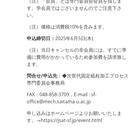
（注）
「会員」とは専門委員会会員を指しま
す。学会員ではございませんのでご注意下さ
い。
（注）
価格は
消費税10%を含みます。
申込締切日：
2025
年6月5日(木)
（注）
当日キャンセルの非会員には、すでに準
備に費用がかかっているため参加費を請求致し
ます。
問合せ/申込先
：◆次世代固定砥粒加工プロセス
専門委員会事務局
FAX
：048-858-3709，E-mail : sf-
office@mech.saitama-u.ac.jp
申し込みはホームページよりお願いいたしま
す。→https://jsat-sf.jp/event.html