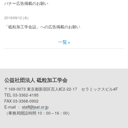
バナー広告掲載のお願い
2019/09/12 (木)
「砥粒加工学会誌」への広告掲載のお願い
一覧
公益社団法人 砥粒加工学会
〒169-0073 東京都新宿区百人町2-22-17 セラミックスビル4F
TEL 03-3362-4195
FAX 03-3368-0902
E-mail ：
staff@jsat.or.jp
（事務局開設時間 10：00～16：00）