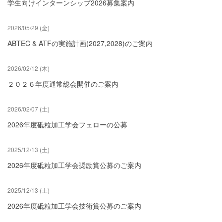
学生向けインターンシップ2026募集案内
イ
ヤ
モ
2026/05/29 (金)
ン
ド
ABTEC & ATFの実施計画(2027,2028)のご案内
工
具』
の
2026/02/12 (木)
２０２６年度通常総会開催のご案内
2026/02/07 (土)
2026年度砥粒加工学会フェローの公募
2025/12/13 (土)
2026年度砥粒加工学会奨励賞公募のご案内
2025/12/13 (土)
2026年度砥粒加工学会技術賞公募のご案内